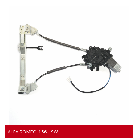
Video
ALFA ROMEO-156 - SW