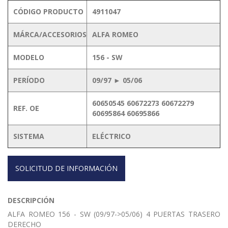
CÓDIGO PRODUCTO
4911047
MÁRCA/ACCESORIOS
ALFA ROMEO
MODELO
156 - SW
PERÍODO
09/97 ► 05/06
60650545 60672273 60672279
REF. OE
60695864 60695866
SISTEMA
ELÉCTRICO
SOLICITUD DE INFORMACIÓN
DESCRIPCIÓN
ALFA ROMEO 156 - SW (09/97->05/06) 4 PUERTAS TRASERO
DERECHO