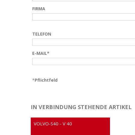
FIRMA
TELEFON
E-MAIL*
*
Pflichtfeld
IN VERBINDUNG STEHENDE ARTIKEL
VOLVO-S40 - V 40