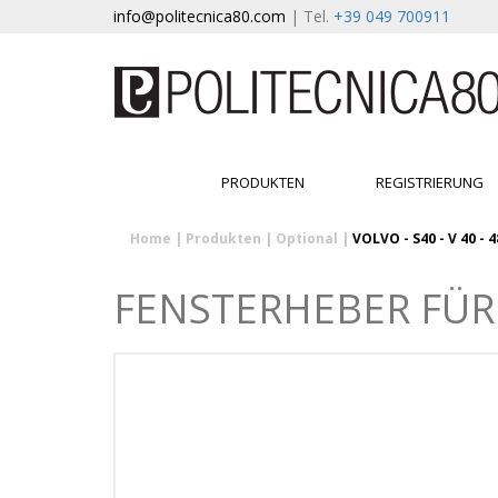
info@politecnica80.com
| Tel.
+39 049 700911
PRODUKTEN
REGISTRIERUNG
Home
|
Produkten
|
Optional
|
VOLVO - S40 - V 40 - 
FENSTERHEBER FÜR VO