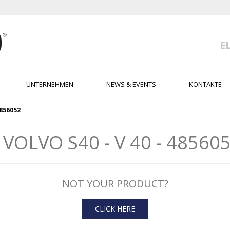
E
UNTERNEHMEN
NEWS & EVENTS
KONTAKTE
4856052
LVO S40 - V 40 - 4856052 
NOT YOUR PRODUCT?
CLICK HERE