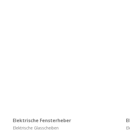
Elektrische Fensterheber
E
Elektrische Glasscheiben
El