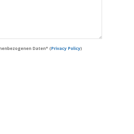
onenbezogenen Daten* (
Privacy Policy
)