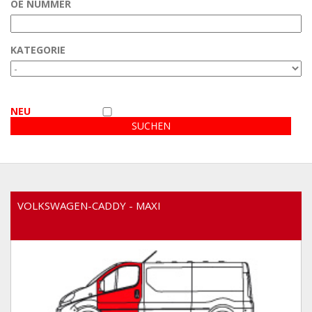
OE NUMMER
Kundenbereich
KATEGORIE
Video
NEU
VOLKSWAGEN-CADDY - MAXI