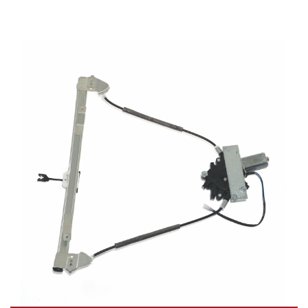
Video