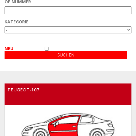
OE NUMMER
Kundenbereich
KATEGORIE
Video
NEU
PEUGEOT-107