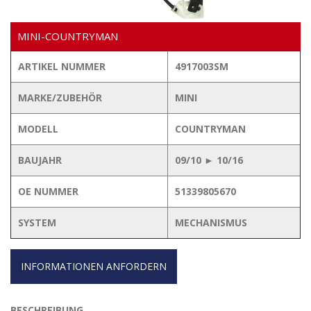
MINI-COUNTRYMAN
ARTIKEL NUMMER
4917003SM
MARKE/ZUBEHÖR
MINI
MODELL
COUNTRYMAN
BAUJAHR
09/10 ► 10/16
OE NUMMER
51339805670
SYSTEM
MECHANISMUS
INFORMATIONEN ANFORDERN
BESCHREIBUNG