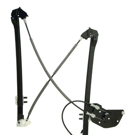
Video