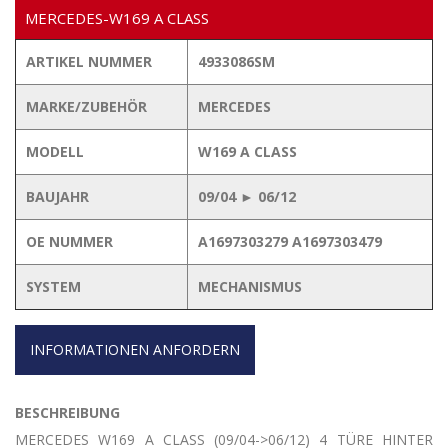
MERCEDES-W169 A CLASS
ARTIKEL NUMMER
4933086SM
MARKE/ZUBEHÖR
MERCEDES
MODELL
W169 A CLASS
BAUJAHR
09/04 ► 06/12
OE NUMMER
A1697303279 A1697303479
SYSTEM
MECHANISMUS
INFORMATIONEN ANFORDERN
BESCHREIBUNG
MERCEDES W169 A CLASS (09/04->06/12) 4 TÜRE HINTER