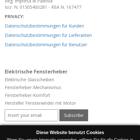
Reg. Impresa di Padova
Iscr. N. 01505400281 - REA N. 167477
PRIVACY:
Datenschutzbestimmungen für Kunden
Datenschutzbestimmungen für Lieferanten
Datenschutzbestimmungen für Benutzer
Elektrische Fensterheber
Elektrische Glasscheiben
Fensterheber-
Mechanismus
Fensterheber-
Komfort
Hersteller Fensterwinder mit Motor
Elektrische Fensterheber für Fahrzeuge
Diese Website benutzt Cookies
Wenn Sie unsere Interseite verwenden, willigen Sie für alle Cookies in