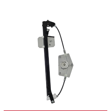
Video