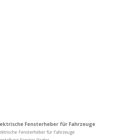
lektrische Fensterheber für Fahrzeuge
ektrische Fensterheber für Fahrzeuge
rstellung Fenster Regler