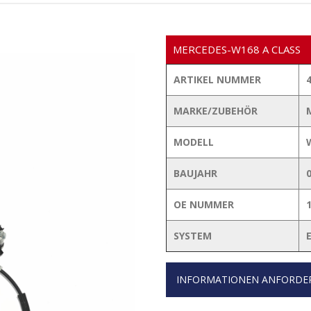
MERCEDES-W168 A CLASS
ARTIKEL NUMMER
MARKE/ZUBEHÖR
MODELL
BAUJAHR
OE NUMMER
SYSTEM
INFORMATIONEN ANFORDE