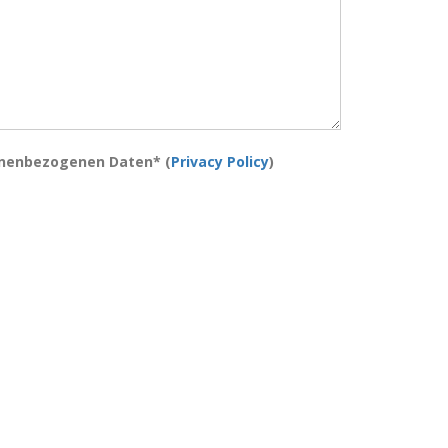
onenbezogenen Daten* (
Privacy Policy
)