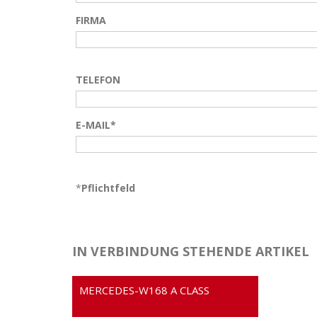
FIRMA
TELEFON
E-MAIL*
*
Pflichtfeld
IN VERBINDUNG STEHENDE ARTIKEL
MERCEDES-W168 A CLASS