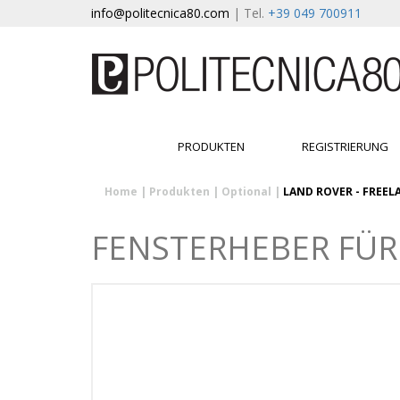
info@politecnica80.com
| Tel.
+39 049 700911
PRODUKTEN
REGISTRIERUNG
Home
|
Produkten
|
Optional
|
LAND ROVER - FREELA
FENSTERHEBER FÜR 