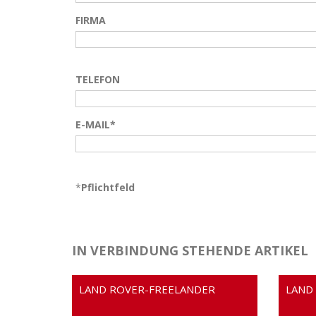
FIRMA
TELEFON
E-MAIL*
*
Pflichtfeld
IN VERBINDUNG STEHENDE ARTIKEL
LAND ROVER-FREELANDER
LAND