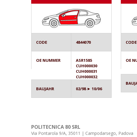
CODE
4844070
CODE
OE NUMMER
ASR1585
OE N
CUH000030
CUH000031
CUH000032
BAUJ
BAUJAHR
02/98 ► 10/06
POLITECNICA 80 SRL
Via Pontarola 9/A, 35011 | Campodarsego, Padova