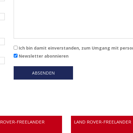
Ich bin damit einverstanden, zum Umgang mit pers
Newsletter abonnieren
 ROVER-FREELANDER
LAND ROVER-FREELANDER