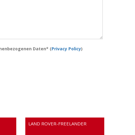
onenbezogenen Daten* (
Privacy Policy
)
LAND ROVER-FREELANDER