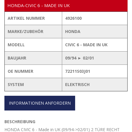
HONDA-CIVIC 6 - MADE IN UK
ARTIKEL NUMMER
4926100
MARKE/ZUBEHÖR
HONDA
MODELL
CIVIC 6 - MADE IN UK
BAUJAHR
09/94 ► 02/01
OE NUMMER
72211S03J01
SYSTEM
ELEKTRISCH
INFORMATIONEN ANFORDERN
BESCHREIBUNG
HONDA CIVIC 6 - Made in UK (09/94->02/01) 2 TÜRE RECHT