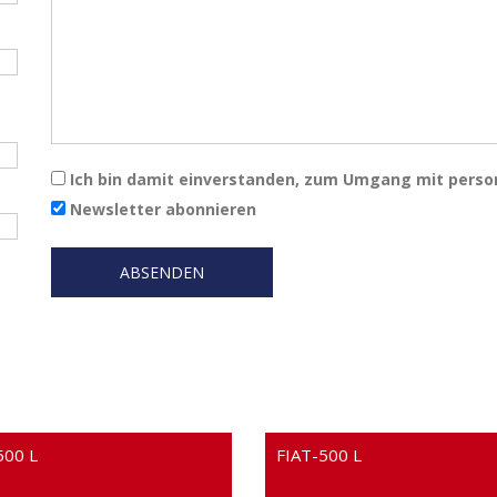
Ich bin damit einverstanden, zum Umgang mit pers
Newsletter abonnieren
500 L
FIAT-500 L