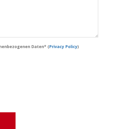
onenbezogenen Daten* (
Privacy Policy
)