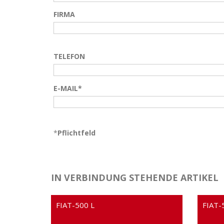
FIRMA
TELEFON
E-MAIL*
*
Pflichtfeld
IN VERBINDUNG STEHENDE ARTIKEL
FIAT-500 L
FIAT-