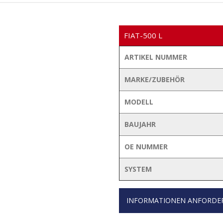
FIAT-500 L
ARTIKEL NUMMER
MARKE/ZUBEHÖR
MODELL
BAUJAHR
OE NUMMER
SYSTEM
INFORMATIONEN ANFORDE