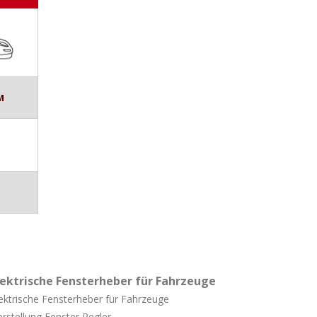
M
lektrische Fensterheber für Fahrzeuge
ektrische Fensterheber für Fahrzeuge
rstellung Fenster Regler