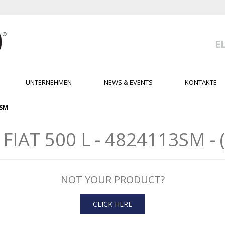
E
UNTERNEHMEN
NEWS & EVENTS
KONTAKTE
3SM
AT 500 L - 4824113SM - (
NOT YOUR PRODUCT?
CLICK HERE