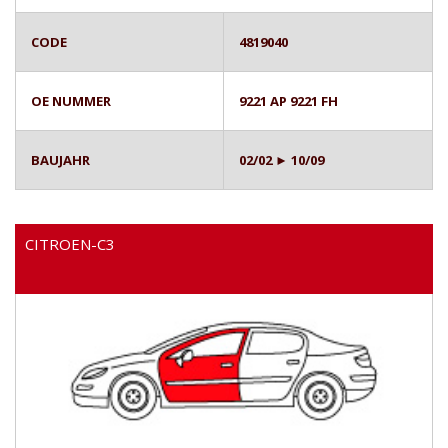
CODE
4819040
OE NUMMER
9221 AP 9221 FH
BAUJAHR
02/02 ► 10/09
CITROEN-C3