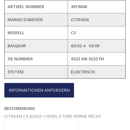
ARTIKEL NUMMER
4919040
MARKE/ZUBEHÖR
CITROEN
MODELL
C3
BAUJAHR
02/02 ► 10/09
OE NUMMER
9222 AN 9222 FH
SYSTEM
ELEKTRISCH
INFORMATIONEN ANFORDERN
BESCHREIBUNG
CITROEN C3 (02/02->10/09) 4 TÜRE VORNE RECHT