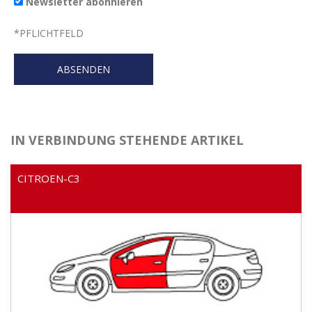
Newsletter abonnieren
*
PFLICHTFELD
IN VERBINDUNG STEHENDE ARTIKEL
CITROEN-C3