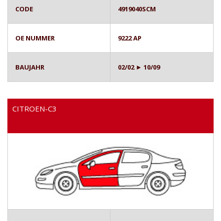
CODE
4919040SCM
OE NUMMER
9222 AP
BAUJAHR
02/02 ► 10/09
CITROEN-C3