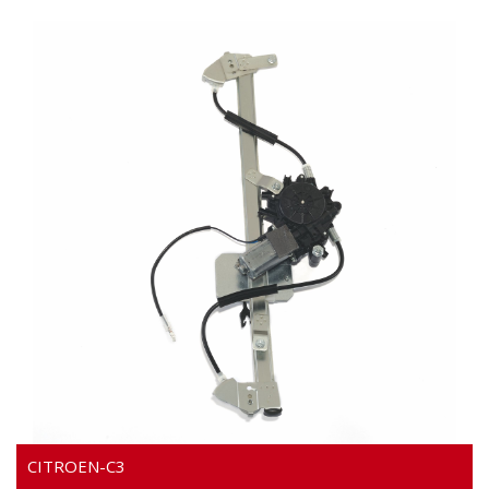
Video
CITROEN-C3