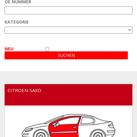
OE NUMMER
Kundenbereich
KATEGORIE
Video
NEU
CITROEN-SAXO