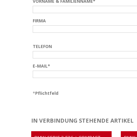
VORNAME & FAMILIENNAME*
FIRMA
TELEFON
E-MAIL*
*
Pflichtfeld
IN VERBINDUNG STEHENDE ARTIKEL