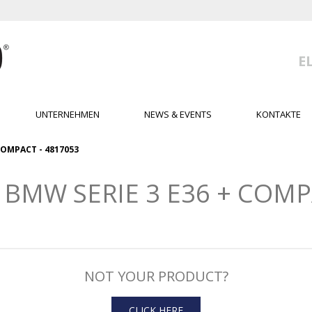
E
UNTERNEHMEN
NEWS & EVENTS
KONTAKTE
 COMPACT - 4817053
BMW SERIE 3 E36 + COMPA
NOT YOUR PRODUCT?
CLICK HERE