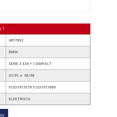
ACT
4817053
BMW
SERIE 3 E36 + COMPACT
01/91 ► 05/98
51331977579 51331977609
ELEKTRISCH
RN