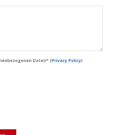
onenbezogenen Daten* (
Privacy Policy
)