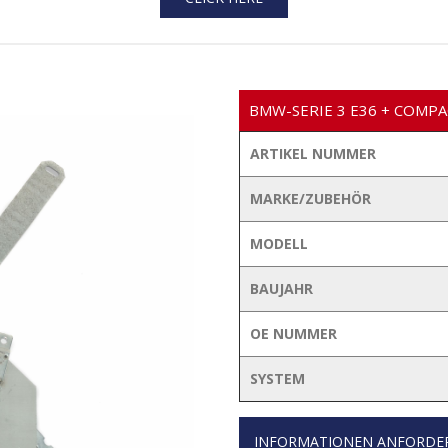
BMW-SERIE 3 E36 + COMP
ARTIKEL NUMMER
MARKE/ZUBEHÖR
MODELL
BAUJAHR
OE NUMMER
SYSTEM
INFORMATIONEN ANFORDE