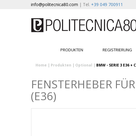
info@politecnica80.com
| Tel.
+39 049 700911
PRODUKTEN
REGISTRIERUNG
Home
|
Produkten
|
Optional
|
BMW - SERIE 3 E36 +
FENSTERHEBER FÜR 
(E36)