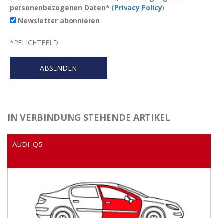
personenbezogenen Daten* (
Privacy Policy
)
Newsletter abonnieren
*
PFLICHTFELD
IN VERBINDUNG STEHENDE ARTIKEL
AUDI-Q5