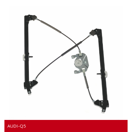
Video
AUDI-Q5